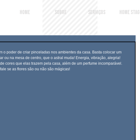
HOME
SOBRE
SERVIÇOS
HOME STAG
ar ou na mesa de centro, que o astral muda! Energia, vibração, alegria! 
de cores que elas trazem pela casa, além de um perfume incomparável.
fale se as flores são ou não são mágicas!