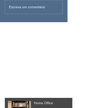
Escreva um comentário
Posts Em Destaque
Verifique em breve
Assim que novos posts forem
publicados, você poderá vê-
los aqui.
Posts Recentes
Home Office