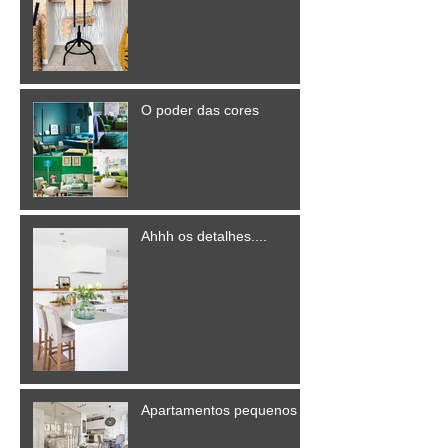
O poder das cores
Ahhh os detalhes....
Apartamentos pequenos