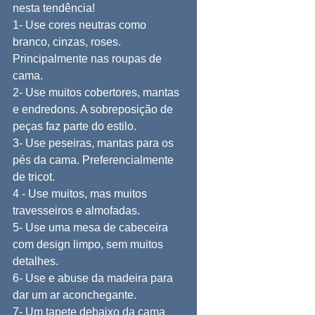
nesta tendência!
1- Use cores neutras como 
branco, cinzas, roses. 
Principalmente nas roupas de 
cama.
2- Use muitos cobertores, mantas 
e endredons. A sobreposição de 
peças faz parte do estilo.
3- Use peseiras, mantas para os 
pés da cama. Preferencialmente 
de tricot.
4 - Use muitos, mas muitos 
travesseiros e almofadas.
5- Use uma mesa de cabeceira 
com design limpo, sem muitos 
detalhes.
6- Use e abuse da madeira para 
dar um ar aconchegante.
7- Um tapete debaixo da cama 