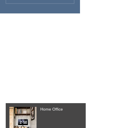
Posts Em Destaque
Verifique em breve
Assim que novos posts forem
publicados, você poderá vê-
los aqui.
Posts Recentes
Home Office